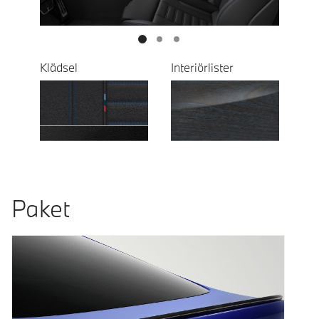
Klädsel
Interiörlister
Paket