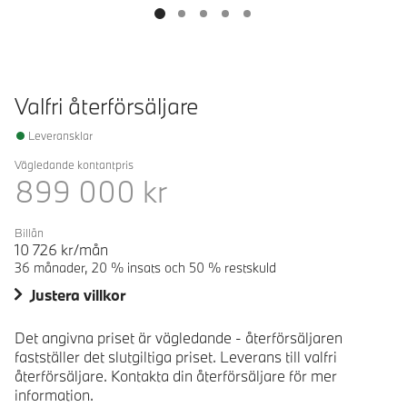
Valfri återförsäljare
Leveransklar
Vägledande kontantpris
899 000
kr
Billån
10 726
kr/mån
36 månader, 20 % insats och 50 % restskuld
Justera villkor
Det angivna priset är vägledande - återförsäljaren
fastställer det slutgiltiga priset. Leverans till valfri
återförsäljare. Kontakta din återförsäljare för mer
information.