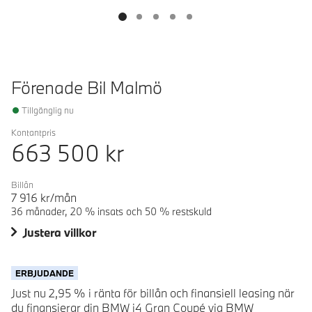
Förenade Bil Malmö
Tillgänglig nu
Kontantpris
663 500
kr
Billån
7 916
kr/mån
36 månader, 20 % insats och 50 % restskuld
Justera villkor
ERBJUDANDE
Just nu 2,95 % i ränta för billån och finansiell leasing när
du finansierar din BMW i4 Gran Coupé via BMW