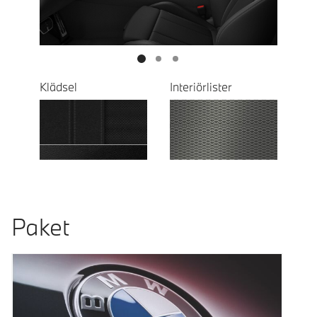
Klädsel
Interiörlister
Paket