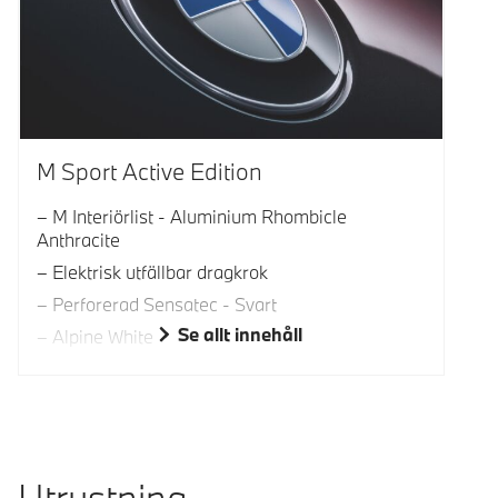
M Sport Active Edition
M Interiörlist - Aluminium Rhombicle
Anthracite
Elektrisk utfällbar dragkrok
Perforerad Sensatec - Svart
Se allt innehåll
Alpine White
Utrustning