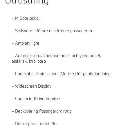
M Sportpaket
Stolsvärme förare och främre passagerare
Ambient light
Automatiskt avbländbar inner- och ytterspegel,
elektriskt infällbara
Laddkabel Professional (Mode 3) för publik laddning
Widescreen Display
ConnectedDrive Services
Deaktivering Passagerarairbag
Läs mer
Däckreparationskit Plus