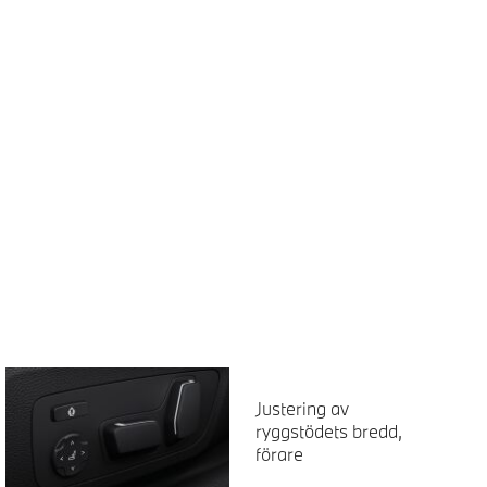
Justering av
ryggstödets bredd,
förare