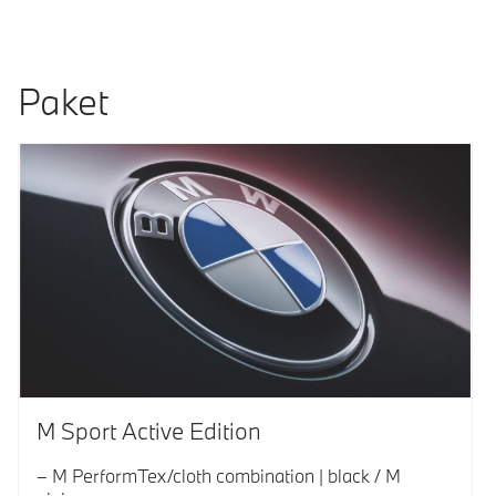
Paket
M Sport Active Edition
M PerformTex/cloth combination | black / M