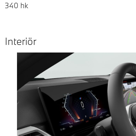
340
hk
Interiör