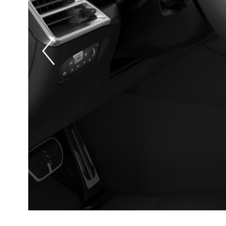
Prevoius