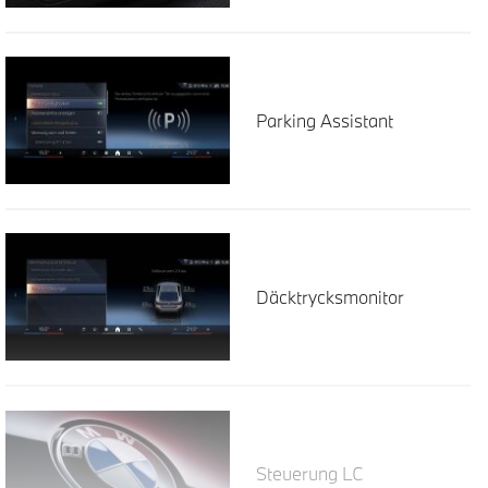
Parking Assistant
Däcktrycksmonitor
Steuerung LC