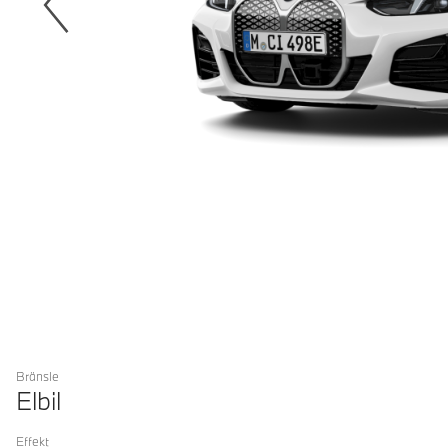
Bränsle
Elbil
Effekt