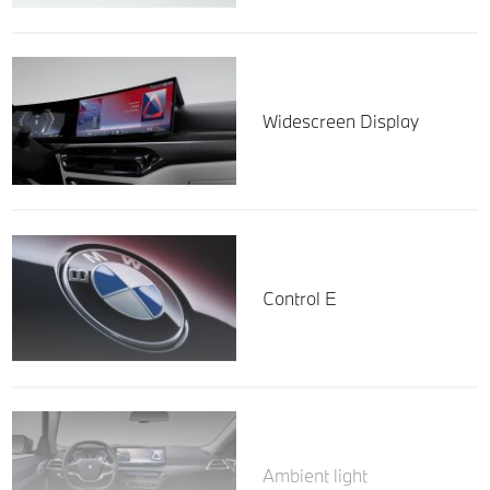
Widescreen Display
Control E
Ambient light