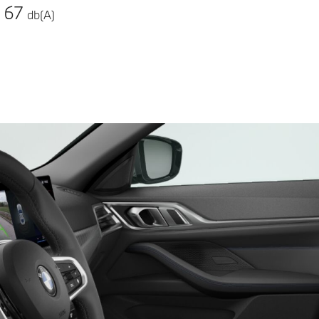
67
db(A)