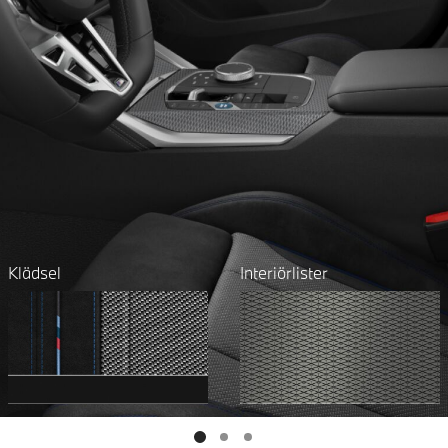
Klädsel
Interiörlister