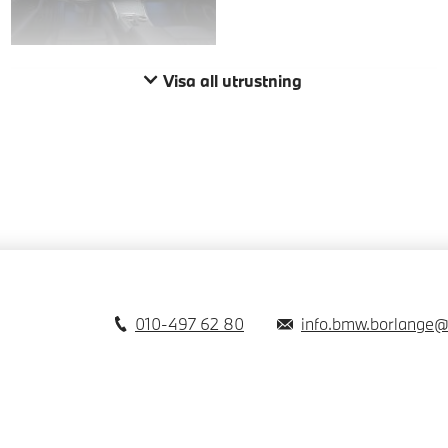
Visa all utrustning
010-497 62 80
info.bmw.borlange@b