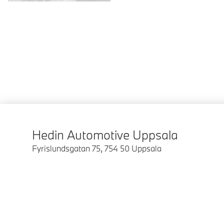
Hedin Automotive Uppsala
Fyrislundsgatan 75
,
754 50
Uppsala
© BMW Sverige 2026