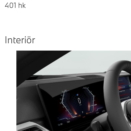
401
hk
Interiör