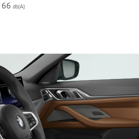
66
db(A)