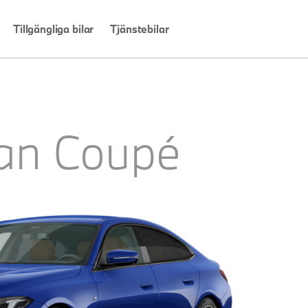
Tillgängliga bilar
Tjänstebilar
ran Coupé