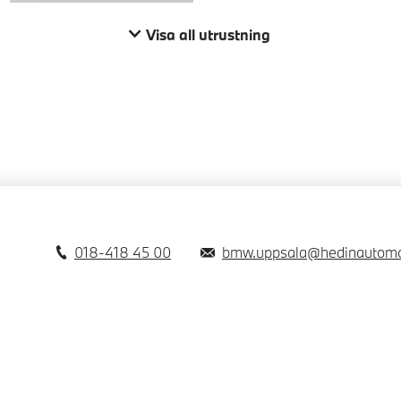
Visa all utrustning
018-418 45 00
bmw.uppsala@hedinautomo