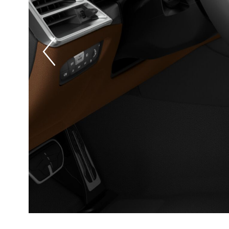
Prevoius