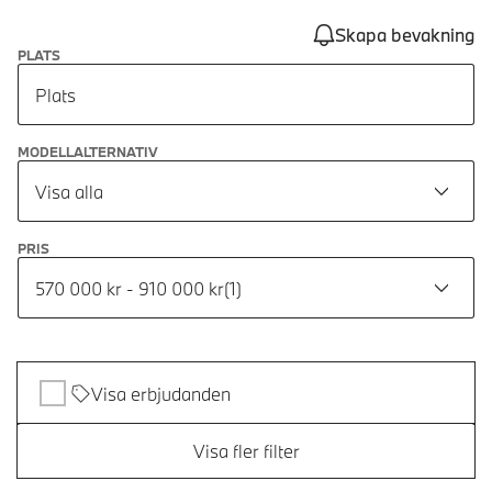
Skapa bevakning
PLATS
Plats
MODELLALTERNATIV
Visa alla
PRIS
570 000 kr - 910 000 kr
(
1
)
Visa erbjudanden
Visa fler filter