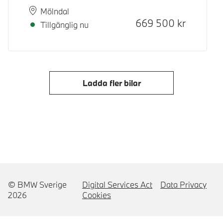
Plats
Leveranstid
Mölndal
Kontantpris
669 500
kr
Tillgänglig nu
Ladda fler bilar
© BMW Sverige
Digital Services Act
Data Privacy
2026
Cookies