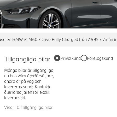
se en BMW i4 M60 xDrive Fully Charged från 7 995 kr/mån in
Tillgängliga bilar
Privatkund
Företagskund
Många bilar är tillgängliga
nu hos våra återförsäljare,
andra är på väg och
levereras snart. Kontakta
återförsäljaren för exakt
leveranstid.
Visar 103 tillgängliga bilar