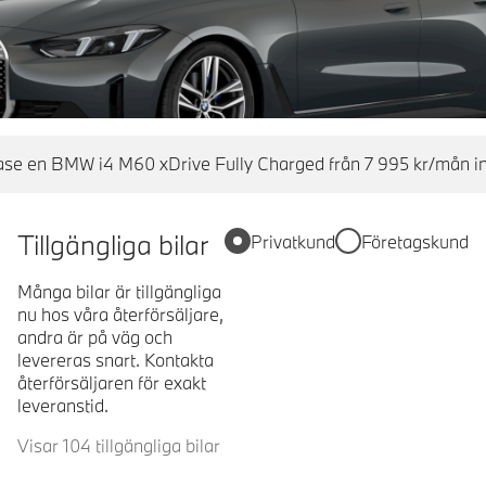
se en BMW i4 M60 xDrive Fully Charged från 7 995 kr/mån in
Tillgängliga bilar
Privatkund
Företagskund
Många bilar är tillgängliga
nu hos våra återförsäljare,
andra är på väg och
levereras snart. Kontakta
återförsäljaren för exakt
leveranstid.
Visar 104 tillgängliga bilar