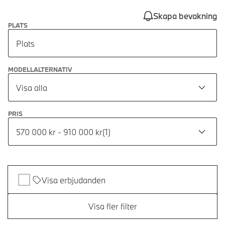
Skapa bevakning
PLATS
Plats
MODELLALTERNATIV
Visa alla
PRIS
570 000 kr - 910 000 kr
(
1
)
Visa erbjudanden
Visa fler filter