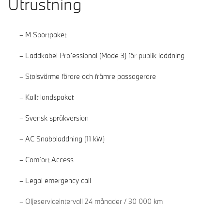
Utrustning
M Sportpaket
Laddkabel Professional (Mode 3) för publik laddning
Stolsvärme förare och främre passagerare
Kallt landspaket
Svensk språkversion
AC Snabbladdning (11 kW)
Comfort Access
Legal emergency call
Läs mer
Oljeserviceintervall 24 månader / 30 000 km