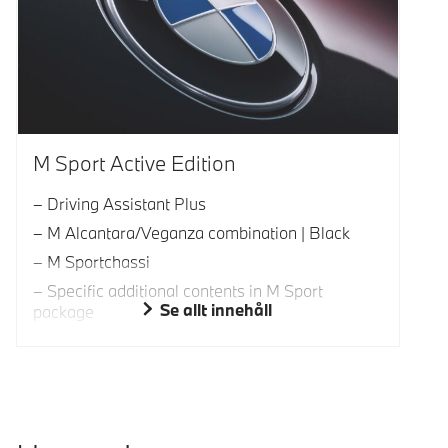
M Sport Active Edition
Driving Assistant Plus
M Alcantara/Veganza combination | Black
M Sportchassi
Specific additional contents in M Sport
Se allt innehåll
package