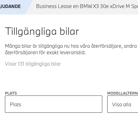
Business Lease en BMW X3 30e xDrive M Sport
BJUDANDE
Tillgängliga bilar
Många bilar är tillgängliga nu hos våra återförsäljare, andra
återförsäljaren för exakt leveranstid.
Visar 131 tillgängliga bilar
PLATS
MODELLALTERN
Plats
Visa alla