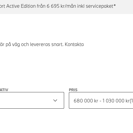
 Active Edition från 6 695 kr/mån inkl servicepaket*
 är på väg och levereras snart. Kontakta
ATIV
PRIS
680 000 kr - 1 030 000 kr
(
1