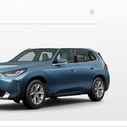
Hitta återförsäljare