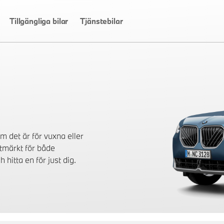
Tillgängliga bilar
Tjänstebilar
m det är för vuxna eller
utmärkt för både
 hitta en för just dig.