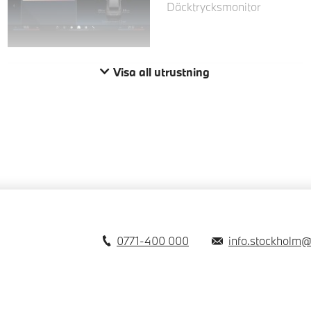
Däcktrycksmonitor
Visa all utrustning
0771-400 000
info.stockholm@b