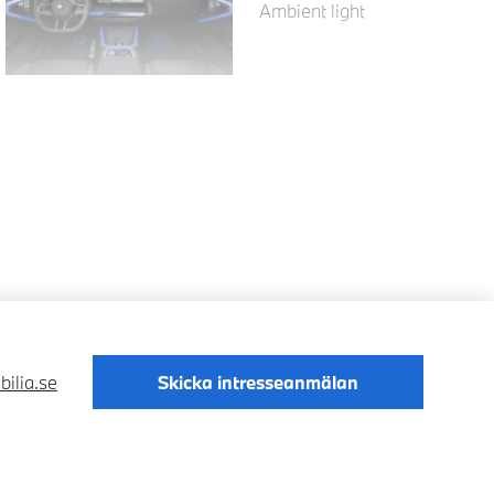
Ambient light
ilia.se
Skicka intresseanmälan