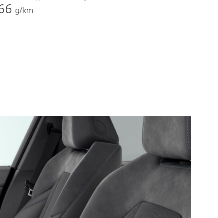
66
g/km