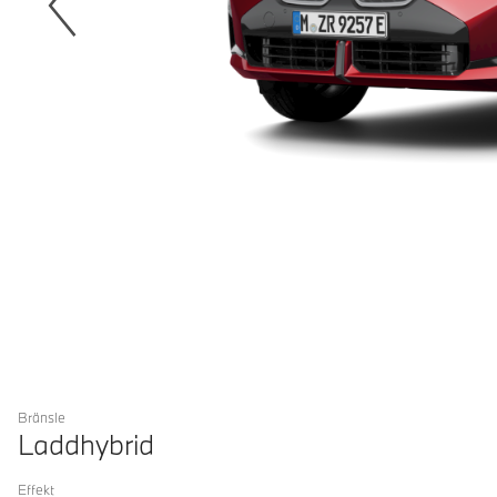
Bränsle
Laddhybrid
Effekt