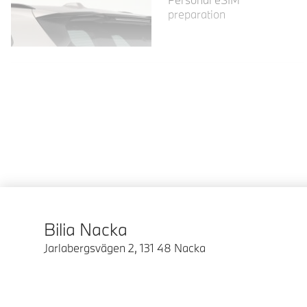
preparation
Bilia Nacka
Jarlabergsvägen 2
,
131 48
Nacka