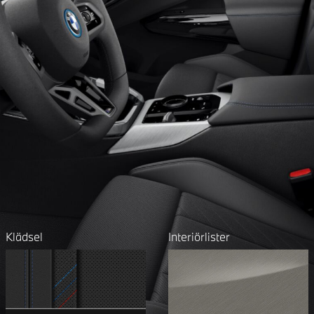
Klädsel
Interiörlister