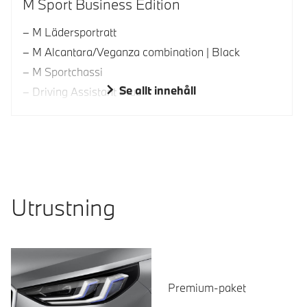
M Sport Business Edition
M Lädersportratt
M Alcantara/Veganza combination | Black
M Sportchassi
Se allt innehåll
Driving Assistant Plus
Utrustning
Premium-paket