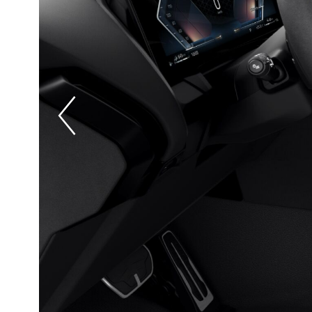
Prevoius