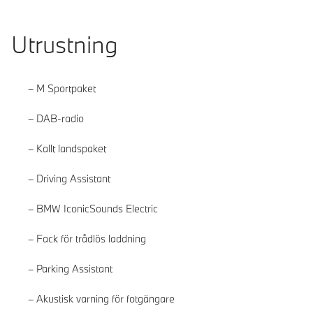
Utrustning
M Sportpaket
DAB-radio
Kallt landspaket
Driving Assistant
BMW IconicSounds Electric
Fack för trådlös laddning
Parking Assistant
Akustisk varning för fotgängare
Läs mer