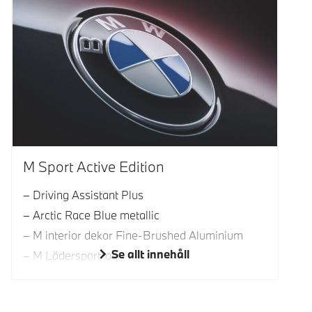
M Sport Active Edition
Driving Assistant Plus
Arctic Race Blue metallic
M interior dekor Fine-Brushed Aluminium
Se allt innehåll
M Lädersportratt