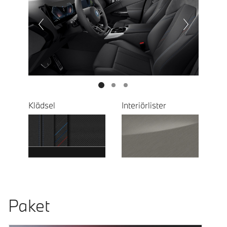
Prevoius
Next
Klädsel
Interiörlister
Paket