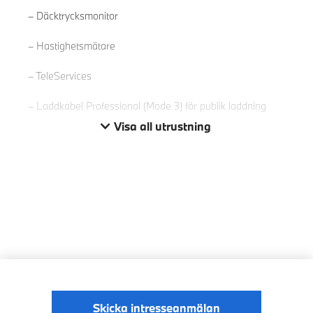
Däcktrycksmonitor
Hastighetsmätare
TeleServices
Laddkabel Professional (Mode 3) för publik laddning
Visa all utrustning
Skicka intresseanmälan