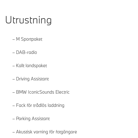
Utrustning
M Sportpaket
DAB-radio
Kallt landspaket
Driving Assistant
BMW IconicSounds Electric
Fack för trådlös laddning
Parking Assistant
Akustisk varning för fotgängare
Läs mer