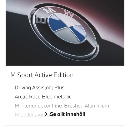
M Sport Active Edition
Driving Assistant Plus
Arctic Race Blue metallic
M interior dekor Fine-Brushed Aluminium
Se allt innehåll
M Lädersportratt