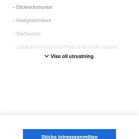
Däcktrycksmonitor
Hastighetsmätare
TeleServices
Laddkabel Professional (Mode 3) för publik laddning
Visa all utrustning
Skicka intresseanmälan