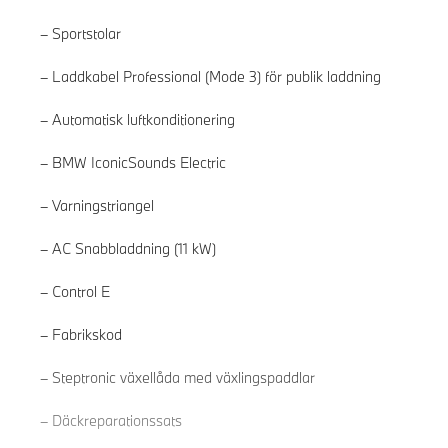
Sportstolar
Laddkabel Professional (Mode 3) för publik laddning
Automatisk luftkonditionering
BMW IconicSounds Electric
Varningstriangel
AC Snabbladdning (11 kW)
Control E
Fabrikskod
Läs mer
Steptronic växellåda med växlingspaddlar
Däckreparationssats