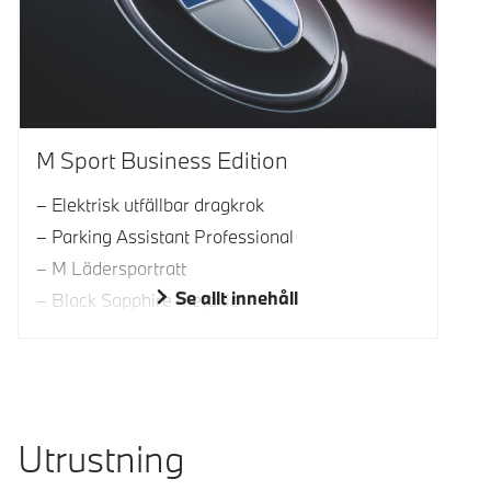
M Sport Business Edition
Elektrisk utfällbar dragkrok
Parking Assistant Professional
M Lädersportratt
Se allt innehåll
Black Sapphire metallic
Utrustning