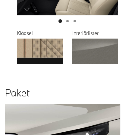
Klädsel
Interiörlister
Paket