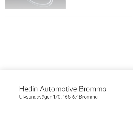
Hedin Automotive Bromma
Ulvsundavägen 170
,
168 67
Bromma
© BMW Sverige 2026