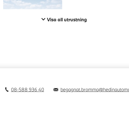
Visa all utrustning
08-588 936 40
begagnat.bromma@hedinautomo