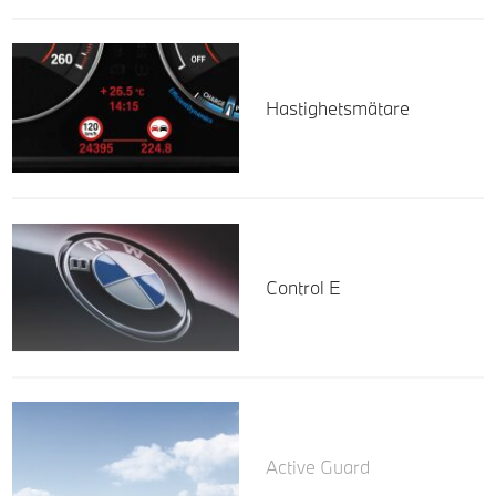
Hastighetsmätare
Control E
Active Guard