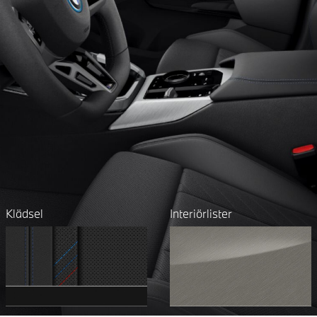
Klädsel
Interiörlister