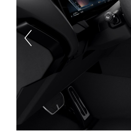
Prevoius