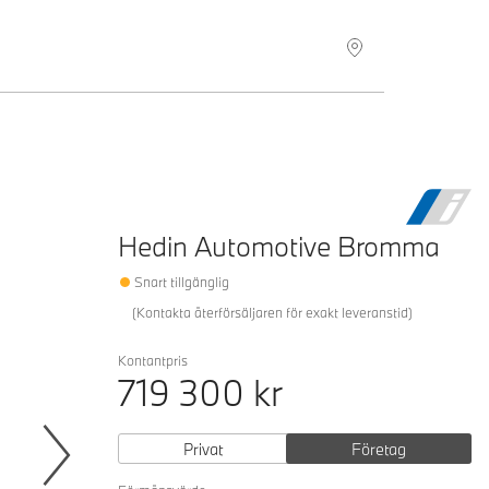
Hitta återförsäljare
Hedin Automotive Bromma
Snart tillgänglig
(
Kontakta återförsäljaren för exakt leveranstid
)
Kontantpris
719 300
kr
Privat
Företag