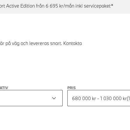
 Active Edition från 6 695 kr/mån inkl servicepaket*
 är på väg och levereras snart. Kontakta
ATIV
PRIS
680 000 kr - 1 030 000 kr
(
1