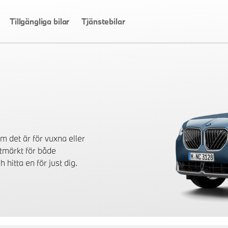
Tillgängliga bilar
Tjänstebilar
m det är för vuxna eller
utmärkt för både
 hitta en för just dig.