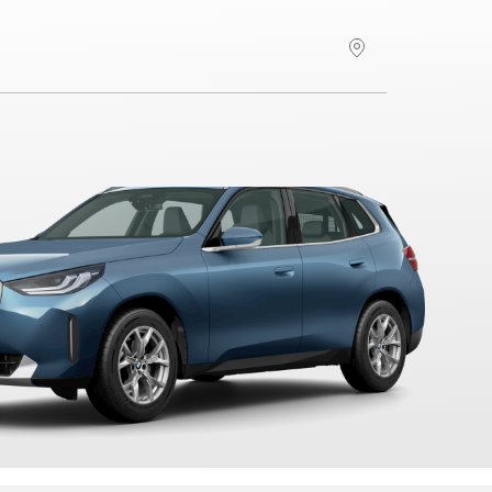
Hitta återförsäljare