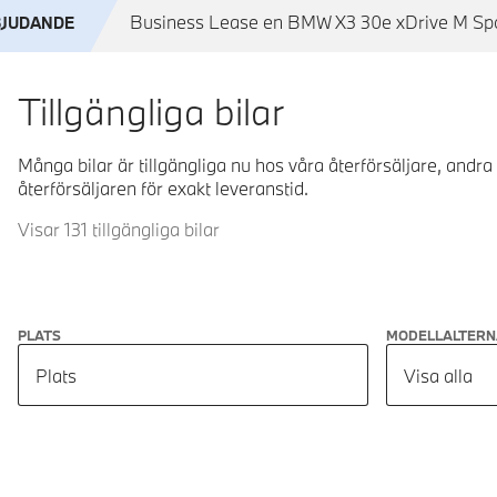
Business Lease en BMW X3 30e xDrive M Sport
BJUDANDE
Tillgängliga bilar
Många bilar är tillgängliga nu hos våra återförsäljare, andra
återförsäljaren för exakt leveranstid.
Visar 131 tillgängliga bilar
PLATS
MODELLALTERN
Plats
Visa alla