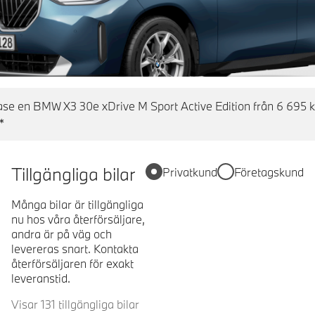
se en BMW X3 30e xDrive M Sport Active Edition från 6 695 k
*
Tillgängliga bilar
Privatkund
Företagskund
Många bilar är tillgängliga
nu hos våra återförsäljare,
andra är på väg och
levereras snart. Kontakta
återförsäljaren för exakt
leveranstid.
Visar 131 tillgängliga bilar