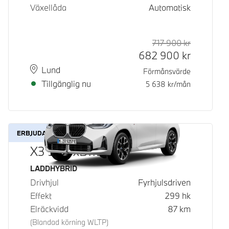
Växellåda
Automatisk
717 900
kr
Rek. ord p
Kontantpri
682 900
kr
Plats
Leveranstid
Lund
Förmånsvärde
Tillgänglig nu
5 638
kr/mån
ERBJUDANDE
X3 30e xDrive
Bränsle
LADDHYBRID
Drivhjul
Fyrhjulsdriven
Effekt
299
hk
Elräckvidd
87
km
(Blandad körning WLTP)