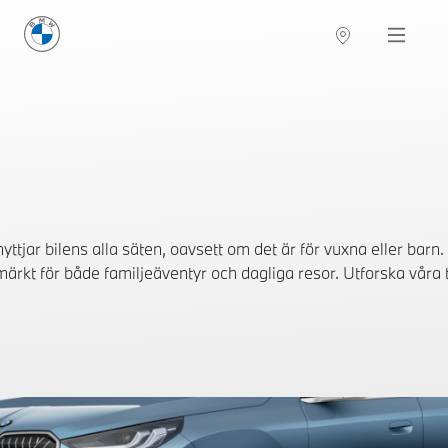
BMW Sverige
Navigation
Hitta återförsäljare
ttjar bilens alla säten, oavsett om det är för vuxna eller barn.
rkt för både familjeäventyr och dagliga resor. Utforska våra ti