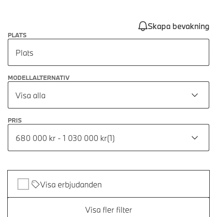
Skapa bevakning
PLATS
Plats
MODELLALTERNATIV
Visa alla
PRIS
680 000 kr - 1 030 000 kr
(
1
)
Visa erbjudanden
Visa fler filter