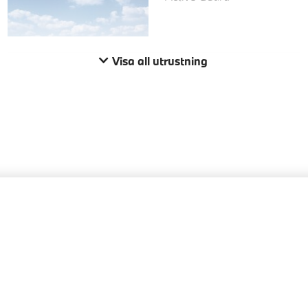
Visa all utrustning