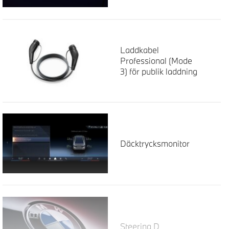
Laddkabel
Professional (Mode
3) för publik laddning
Däcktrycksmonitor
Steering D