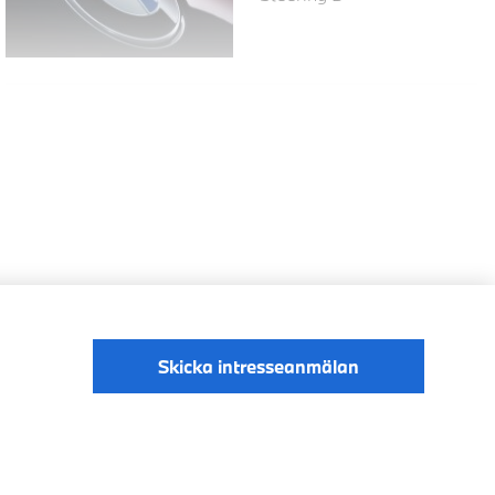
Skicka intresseanmälan
Digital Services Act
Data Privacy
Cookies