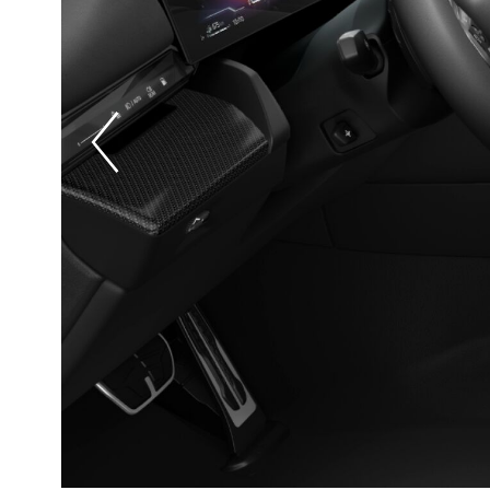
Prevoius