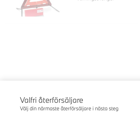
Valfri återförsäljare
Välj din närmaste återförsäljare i nästa steg
© BMW Sverige 2026