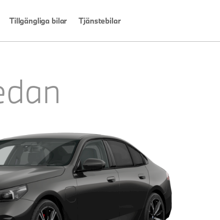
Tillgängliga bilar
Tjänstebilar
edan