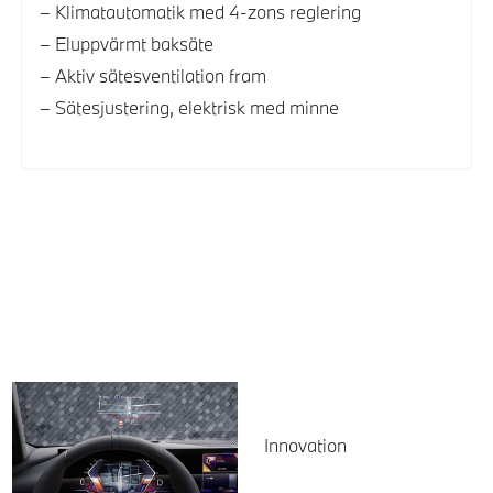
Klimatautomatik med 4-zons reglering
Eluppvärmt baksäte
Aktiv sätesventilation fram
Sätesjustering, elektrisk med minne
Innovation