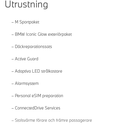
Utrustning
M Sportpaket
BMW Iconic Glow exteriörpaket
Däckreparationssats
Active Guard
Adaptiva LED strålkastare
Alarmsystem
Personal eSIM preparation
ConnectedDrive Services
Läs mer
Stolsvärme förare och främre passagerare