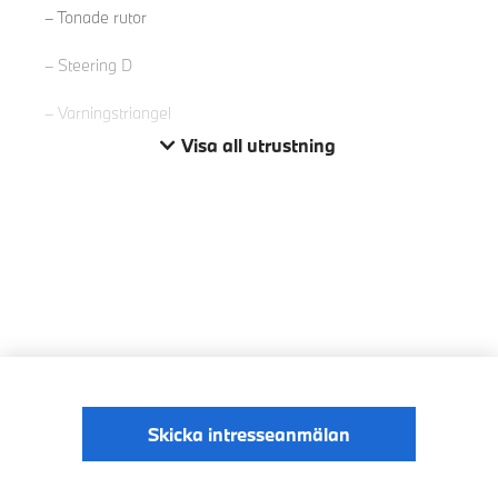
Tonade rutor
Steering D
Varningstriangel
Visa all utrustning
Skicka intresseanmälan