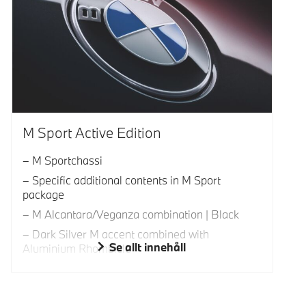
M Sport Active Edition
M Sportchassi
Specific additional contents in M Sport
package
M Alcantara/Veganza combination | Black
Dark Silver M accent combined with
Se allt innehåll
Aluminium Rhombicle