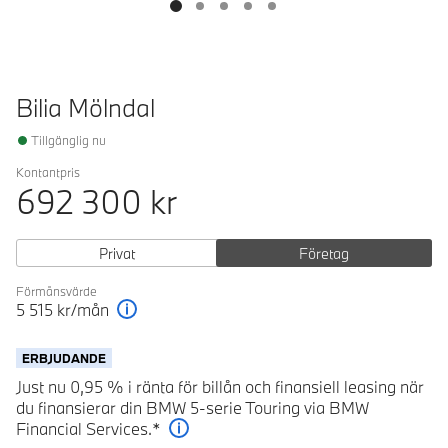
Bilia Mölndal
Tillgänglig nu
Kontantpris
692 300
kr
Privat
Företag
Förmånsvärde
5 515
kr/mån
Förklaring
ERBJUDANDE
Just nu 0,95 % i ränta för billån och finansiell leasing när
du finansierar din BMW 5-serie Touring via BMW
Financial Services.*