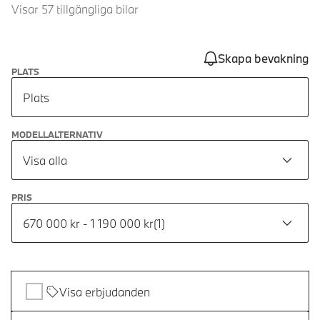
Visar 57 tillgängliga bilar
Skapa bevakning
PLATS
Plats
MODELLALTERNATIV
Visa alla
PRIS
670 000 kr - 1 190 000 kr
(
1
)
Visa erbjudanden