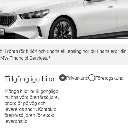
% i ränta för billån och finansiell leasing när du finansierar d
BMW Financial Services.*
Tillgängliga bilar
Privatkund
Företagskund
Många bilar är tillgängliga
nu hos våra återförsäljare,
andra är på väg och
levereras snart. Kontakta
återförsäljaren för exakt
leveranstid.