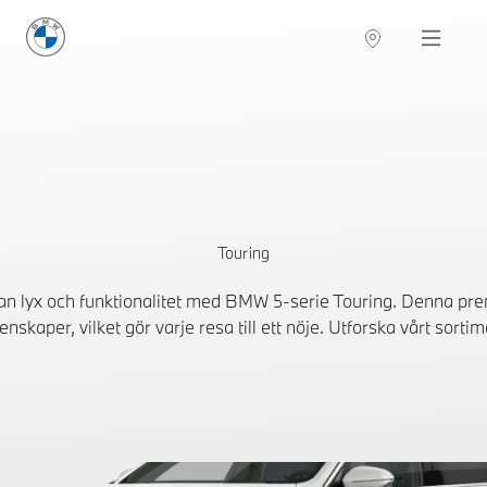
BMW Sverige
Navigation
Hitta återförsäljare
Touring
an lyx och funktionalitet med BMW 5-serie Touring. Denna p
enskaper, vilket gör varje resa till ett nöje. Utforska vårt so