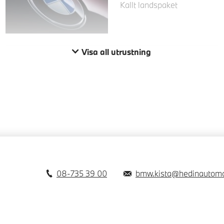
Kallt landspaket
Visa all utrustning
08-735 39 00
bmw.kista@hedinautomo