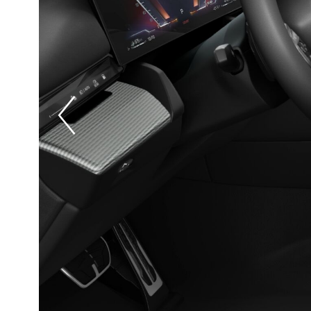
Prevoius