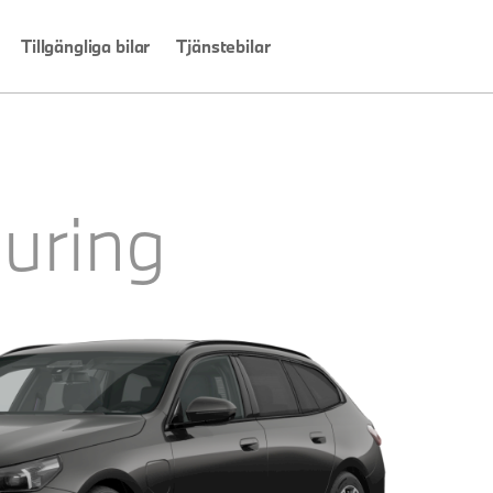
Tillgängliga bilar
Tjänstebilar
uring