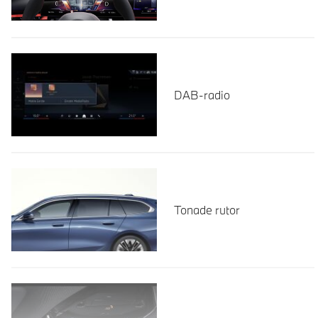
DAB-radio
Tonade rutor
Läs mer