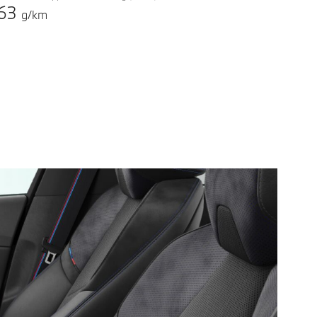
63
g/km