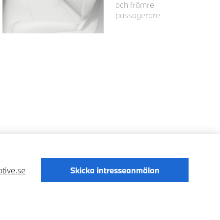
och främre
passagerare
tive.se
Skicka intresseanmälan