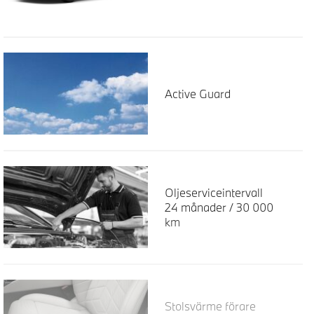
Active Guard
Oljeserviceintervall
24 månader / 30 000
km
Stolsvärme förare