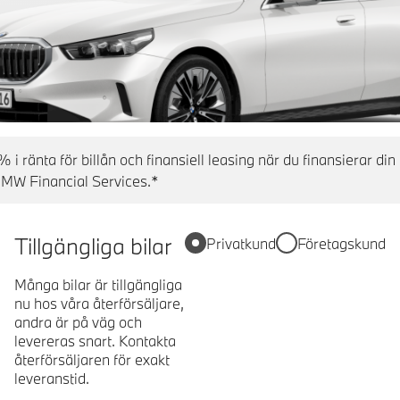
% i ränta för billån och finansiell leasing när du finansierar d
BMW Financial Services.*
Tillgängliga bilar
Privatkund
Företagskund
Många bilar är tillgängliga
nu hos våra återförsäljare,
andra är på väg och
levereras snart. Kontakta
återförsäljaren för exakt
leveranstid.