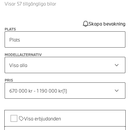
Visar 57 tillgängliga bilar
Skapa bevakning
PLATS
Plats
MODELLALTERNATIV
Visa alla
PRIS
670 000 kr - 1 190 000 kr
(
1
)
Visa erbjudanden