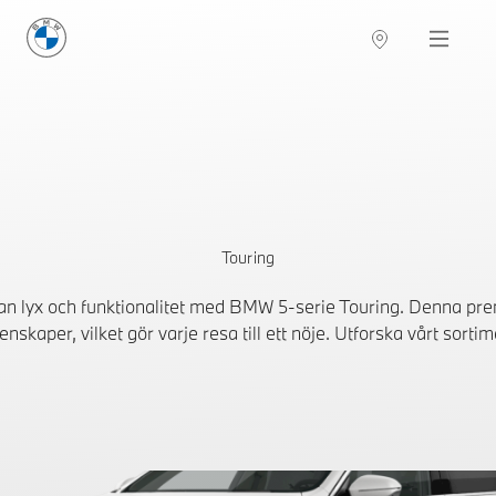
BMW Sverige
Navigation
Hitta återförsäljare
Touring
an lyx och funktionalitet med BMW 5-serie Touring. Denna p
enskaper, vilket gör varje resa till ett nöje. Utforska vårt so