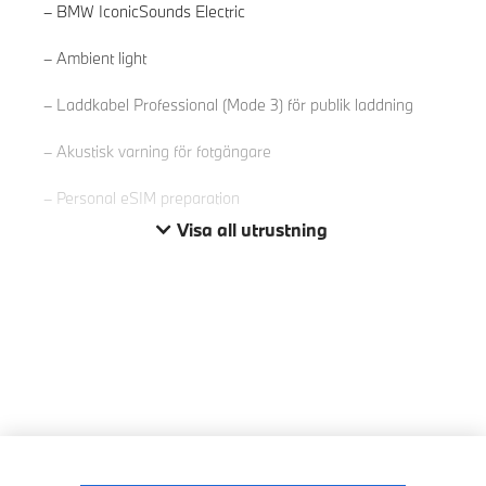
BMW IconicSounds Electric
Läs mer
Ambient light
Laddkabel Professional (Mode 3) för publik laddning
Akustisk varning för fotgängare
Personal eSIM preparation
Visa all utrustning