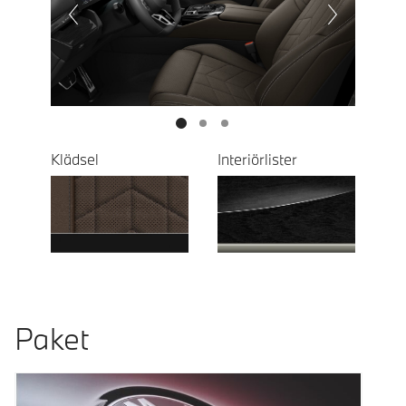
Next
Klädsel
Interiörlister
Paket