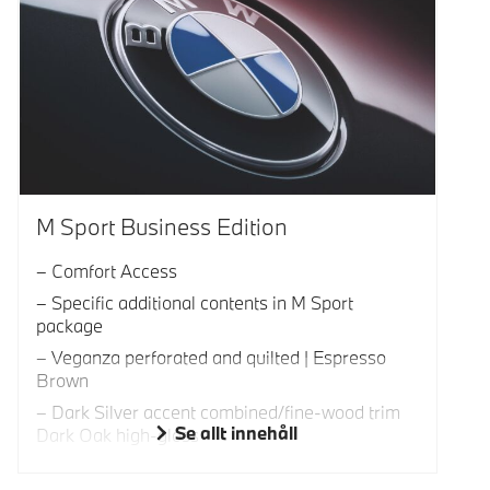
M Sport Business Edition
Comfort Access
Specific additional contents in M Sport
package
Veganza perforated and quilted | Espresso
Brown
Dark Silver accent combined/fine-wood trim
Se allt innehåll
Dark Oak high-gloss