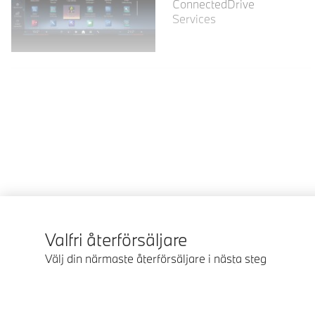
ConnectedDrive
Services
Valfri återförsäljare
Välj din närmaste återförsäljare i nästa steg