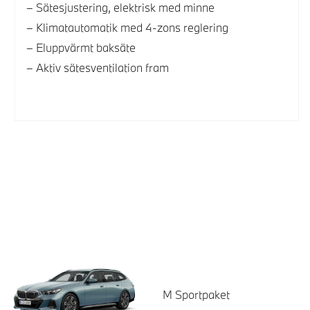
Sätesjustering, elektrisk med minne
Klimatautomatik med 4-zons reglering
Eluppvärmt baksäte
Aktiv sätesventilation fram
M Sportpaket