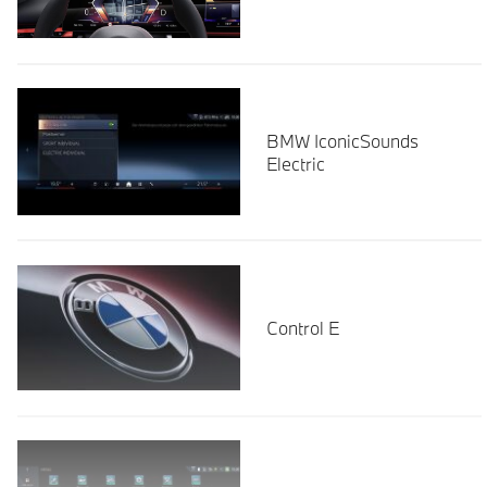
BMW IconicSounds
Electric
Control E
Läs mer