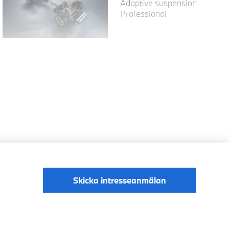
Adaptive suspension
Professional
Skicka intresseanmälan