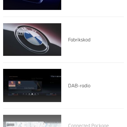
Fabrikskod
DAB-radio
Connected Package