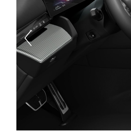
Prevoius