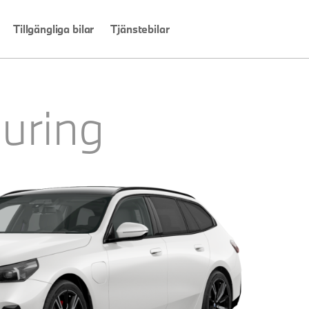
Tillgängliga bilar
Tjänstebilar
uring