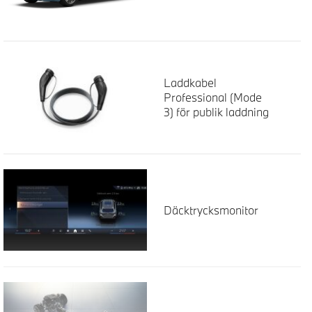
Laddkabel
Professional (Mode
3) för publik laddning
Däcktrycksmonitor