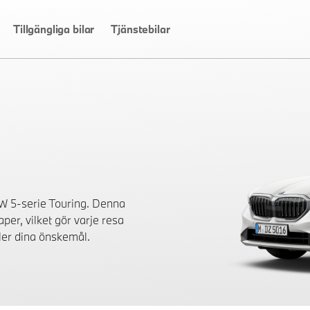
Tillgängliga bilar
Tjänstebilar
W 5-serie Touring. Denna
er, vilket gör varje resa
ller dina önskemål.