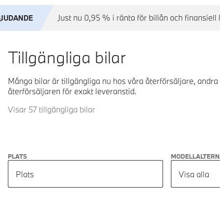
Just nu 0,95 % i ränta för billån och finansie
BJUDANDE
Tillgängliga bilar
Många bilar är tillgängliga nu hos våra återförsäljare, andra
återförsäljaren för exakt leveranstid.
Visar 57 tillgängliga bilar
PLATS
MODELLALTERN
Plats
Visa alla