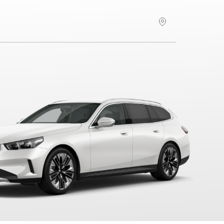
Hitta återförsäljare