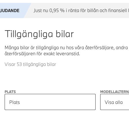
Just nu 0,95 % i ränta för billån och finansie
BJUDANDE
Tillgängliga bilar
Många bilar är tillgängliga nu hos våra återförsäljare, andra
återförsäljaren för exakt leveranstid.
Visar 53 tillgängliga bilar
PLATS
MODELLALTERN
Plats
Visa alla