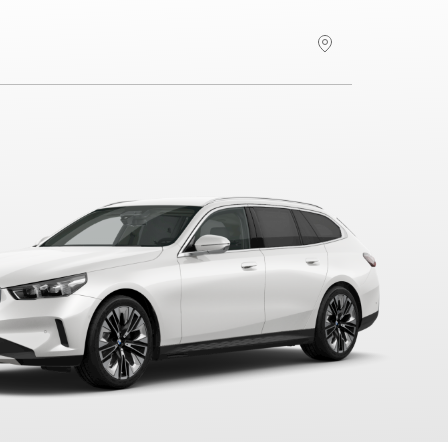
Hitta återförsäljare