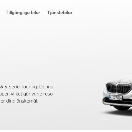
Tillgängliga bilar
Tjänstebilar
W 5-serie Touring. Denna
er, vilket gör varje resa
ller dina önskemål.