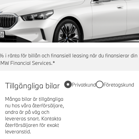
% i ränta för billån och finansiell leasing när du finansierar d
BMW Financial Services.*
Tillgängliga bilar
Privatkund
Företagskund
Många bilar är tillgängliga
nu hos våra återförsäljare,
andra är på väg och
levereras snart. Kontakta
återförsäljaren för exakt
leveranstid.