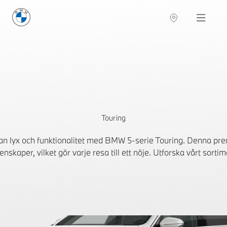
BMW Sverige
Navigation
Hitta återförsäljare
Touring
an lyx och funktionalitet med BMW 5-serie Touring. Denna p
enskaper, vilket gör varje resa till ett nöje. Utforska vårt so