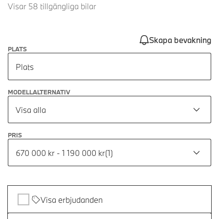
Visar 58 tillgängliga bilar
Skapa bevakning
PLATS
Plats
MODELLALTERNATIV
Visa alla
PRIS
670 000 kr - 1 190 000 kr
(
1
)
Visa erbjudanden