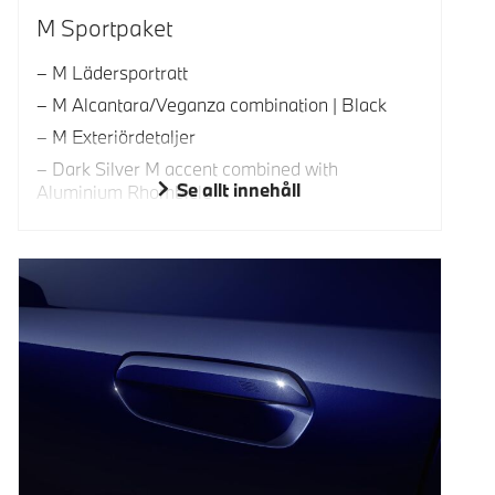
M Sportpaket
M Lädersportratt
M Alcantara/Veganza combination | Black
M Exteriördetaljer
Dark Silver M accent combined with
Se allt innehåll
Aluminium Rhombicle