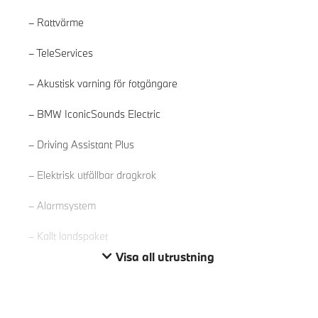
Rattvärme
TeleServices
Akustisk varning för fotgängare
BMW IconicSounds Electric
Läs mer
Driving Assistant Plus
Elektrisk utfällbar dragkrok
Alarmsystem
Kallt landspaket
Visa all utrustning