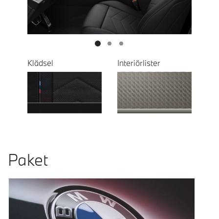
Klädsel
Interiörlister
Paket