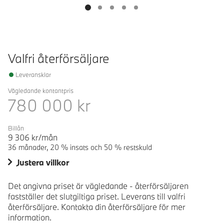
Valfri återförsäljare
Leveransklar
Vägledande kontantpris
780 000
kr
Billån
9 306
kr/mån
36 månader, 20 % insats och 50 % restskuld
Justera villkor
Det angivna priset är vägledande - återförsäljaren
fastställer det slutgiltiga priset. Leverans till valfri
återförsäljare. Kontakta din återförsäljare för mer
information.