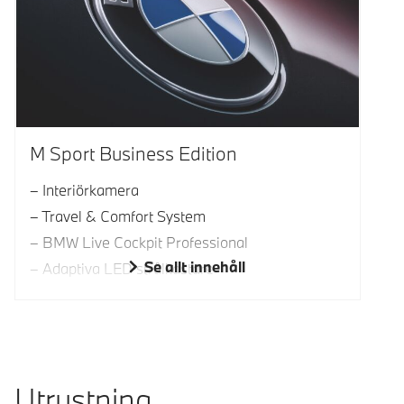
M Sport Business Edition
Interiörkamera
Travel & Comfort System
BMW Live Cockpit Professional
Se allt innehåll
Adaptiva LED strålkastare
Utrustning