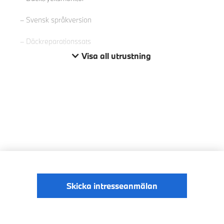
Svensk språkversion
Däckreparationssats
Visa all utrustning
Skicka intresseanmälan