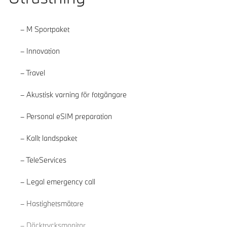
M Sportpaket
Innovation
Travel
Akustisk varning för fotgängare
Personal eSIM preparation
Kallt landspaket
TeleServices
Legal emergency call
Läs mer
Hastighetsmätare
Däcktrycksmonitor