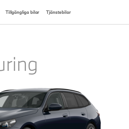
Tillgängliga bilar
Tjänstebilar
uring