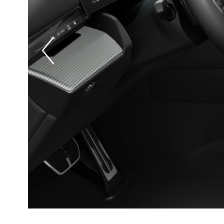
Prevoius