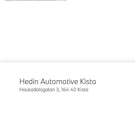
Hedin Automotive Kista
Haukadalsgatan 3
,
164 40
Kista
© BMW Sverige 2026