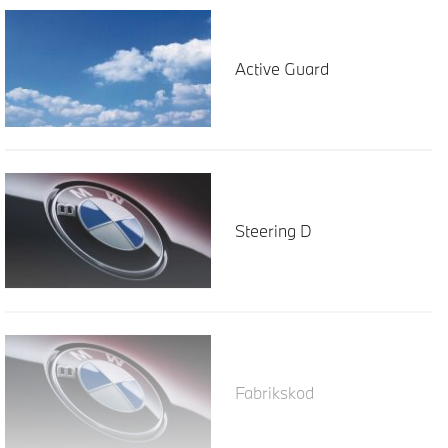
Active Guard
Steering D
Fabrikskod