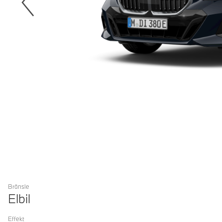
Bränsle
Elbil
Effekt