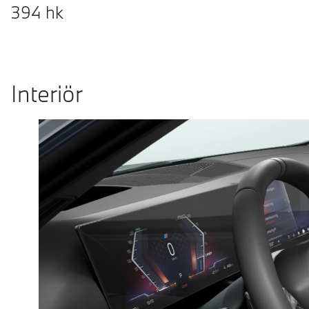
394
hk
Interiör