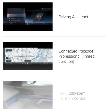
Driving Assistant
Connected Package
Professional (limited
duration)
HiFi ljudsystem
Harman Kardon