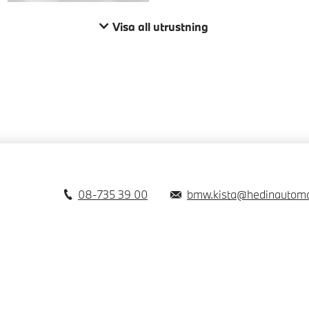
Visa all utrustning
08-735 39 00
bmw.kista@hedinautomo