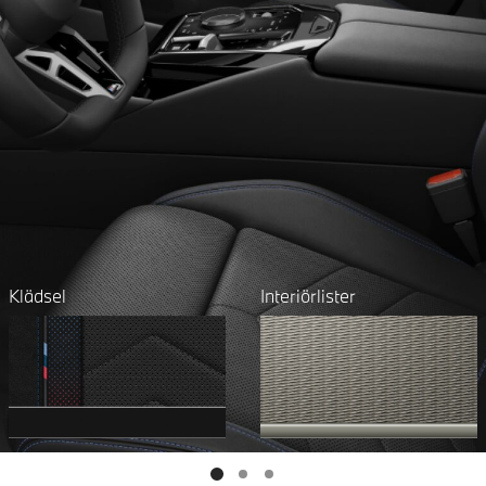
Klädsel
Interiörlister