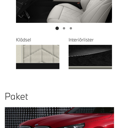
Next
Klädsel
Interiörlister
Paket