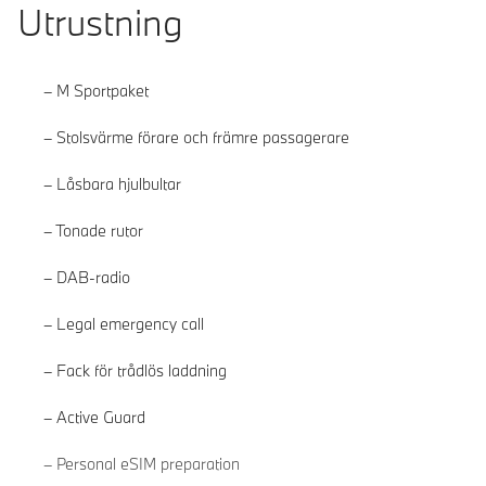
Utrustning
M Sportpaket
Stolsvärme förare och främre passagerare
Låsbara hjulbultar
Tonade rutor
DAB-radio
Legal emergency call
Fack för trådlös laddning
Active Guard
Läs mer
Personal eSIM preparation