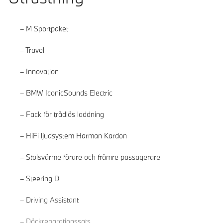
M Sportpaket
Travel
Innovation
BMW IconicSounds Electric
Fack för trådlös laddning
HiFi ljudsystem Harman Kardon
Stolsvärme förare och främre passagerare
Steering D
Läs mer
Driving Assistant
Däckreparationssats