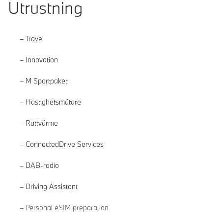
Utrustning
Travel
Innovation
M Sportpaket
Hastighetsmätare
Rattvärme
ConnectedDrive Services
DAB-radio
Driving Assistant
Läs mer
Personal eSIM preparation