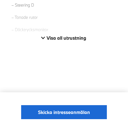
Steering D
Tonade rutor
Däcktrycksmonitor
Visa all utrustning
Skicka intresseanmälan