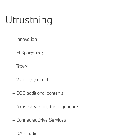
Utrustning
Innovation
M Sportpaket
Travel
Varningstriangel
COC additional contents
Akustisk varning för fotgängare
ConnectedDrive Services
DAB-radio
Läs mer