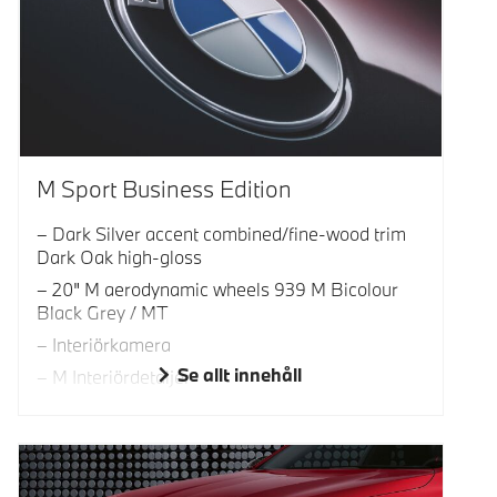
M Sport Business Edition
Dark Silver accent combined/fine-wood trim
Dark Oak high-gloss
20" M aerodynamic wheels 939 M Bicolour
Black Grey / MT
Interiörkamera
Se allt innehåll
M Interiördetaljer