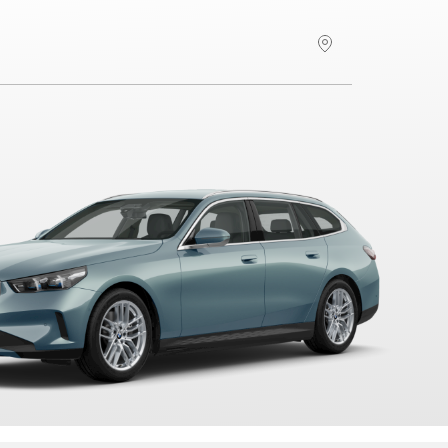
Hitta återförsäljare