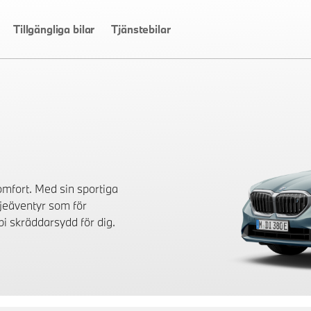
Tillgängliga bilar
Tjänstebilar
mfort. Med sin sportiga
jeäventyr som för
bi skräddarsydd för dig.