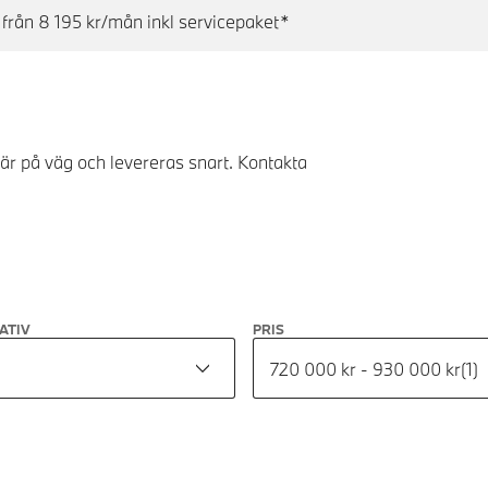
rån 8 195 kr/mån inkl servicepaket*
 är på väg och levereras snart. Kontakta
ATIV
PRIS
720 000 kr - 930 000 kr
(
1
)