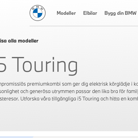
BMW Sverige
Modeller
Elbilar
Bygg din BMW
isa alla modeller
i5 Touring
promisslös premiumkombi som ger dig elektrisk körglädje i ko
sonlighet och generösa utrymmen passar den lika bra för famil
steresor. Utforska våra tillgängliga i5 Touring och hitta en kom