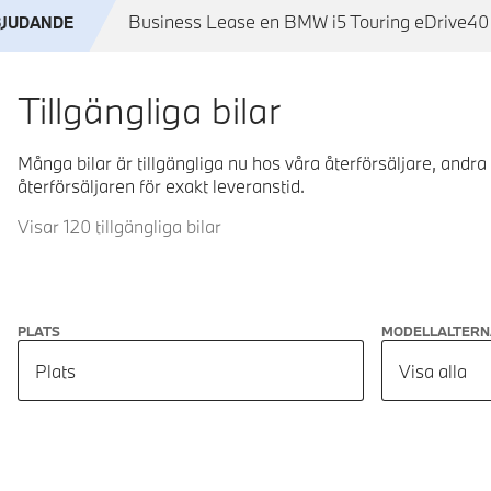
Business Lease en BMW i5 Touring eDrive40 f
BJUDANDE
Tillgängliga bilar
Många bilar är tillgängliga nu hos våra återförsäljare, andra
återförsäljaren för exakt leveranstid.
Visar 120 tillgängliga bilar
PLATS
MODELLALTERN
Plats
Visa alla