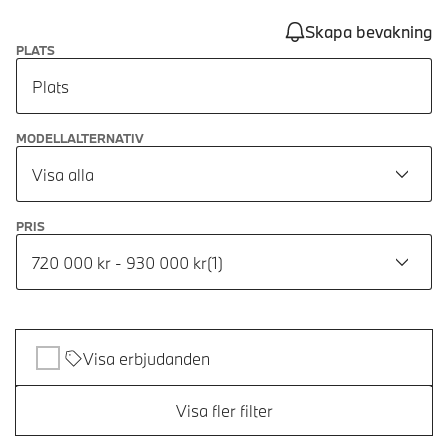
Skapa bevakning
PLATS
Plats
MODELLALTERNATIV
Visa alla
PRIS
720 000 kr - 930 000 kr
(
1
)
Visa erbjudanden
Visa fler filter