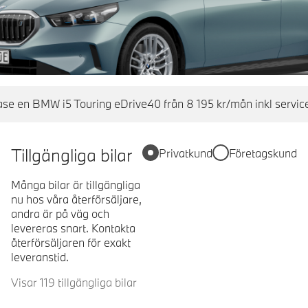
se en BMW i5 Touring eDrive40 från 8 195 kr/mån inkl servi
Tillgängliga bilar
Privatkund
Företagskund
Många bilar är tillgängliga
nu hos våra återförsäljare,
andra är på väg och
levereras snart. Kontakta
återförsäljaren för exakt
leveranstid.
Visar 119 tillgängliga bilar