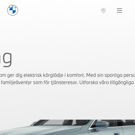
BMW Sverige
Navigation
Hitta återförsäljare
ng
ger dig elektrisk körglädje i komfort. Med sin sportiga pers
familjeäventyr som för tjänsteresor. Utforska våra tillgängliga