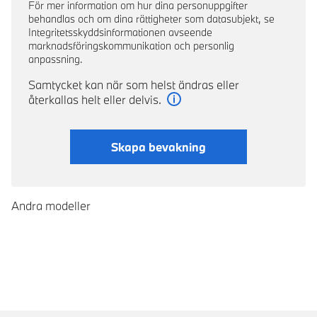
För mer information om hur dina personuppgifter
behandlas och om dina rättigheter som datasubjekt, se
Integritetsskyddsinformationen avseende
marknadsföringskommunikation och personlig
anpassning.
Samtycket kan när som helst ändras eller
återkallas helt eller delvis.
Läs mer
Skapa bevakning
Andra modeller