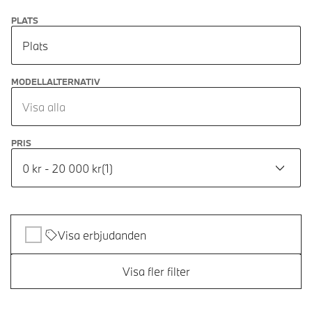
PLATS
Plats
MODELLALTERNATIV
Visa alla
PRIS
0 kr - 20 000 kr
(
1
)
Visa erbjudanden
Visa fler filter