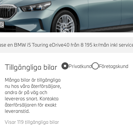
se en BMW i5 Touring eDrive40 från 8 195 kr/mån inkl servi
Tillgängliga bilar
Privatkund
Företagskund
Många bilar är tillgängliga
nu hos våra återförsäljare,
andra är på väg och
levereras snart. Kontakta
återförsäljaren för exakt
leveranstid.
Visar 119 tillgängliga bilar