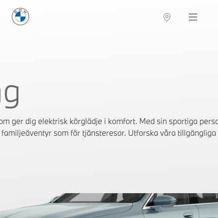
BMW Sverige
Navigation
Hitta återförsäljare
ng
ger dig elektrisk körglädje i komfort. Med sin sportiga pers
familjeäventyr som för tjänsteresor. Utforska våra tillgängliga