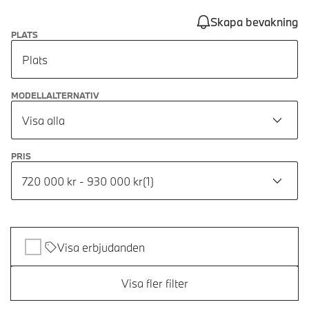
Skapa bevakning
PLATS
Plats
MODELLALTERNATIV
Visa alla
PRIS
720 000 kr - 930 000 kr
(
1
)
Visa erbjudanden
Visa fler filter