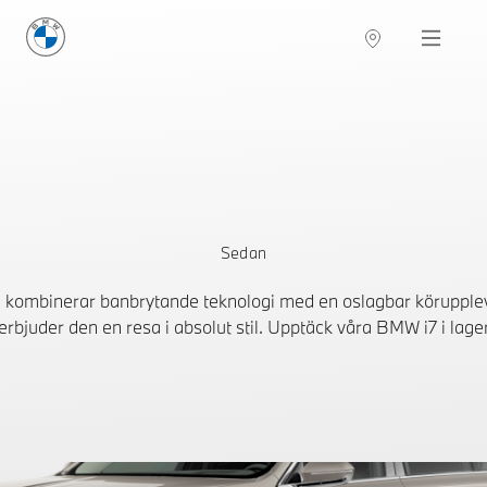
BMW Sverige
Navigation
Hitta återförsäljare
Sedan
m kombinerar banbrytande teknologi med en oslagbar körupple
erbjuder den en resa i absolut stil. Upptäck våra BMW i7 i lag