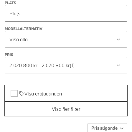
PLATS
Plats
MODELLALTERNATIV
Visa alla
PRIS
2 020 800 kr - 2 020 800 kr
(
1
)
Visa erbjudanden
Visa fler filter
Pris stigande