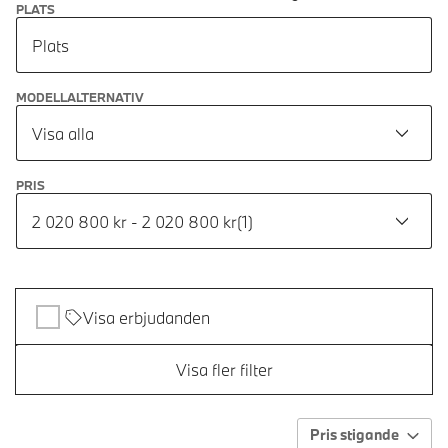
PLATS
Plats
MODELLALTERNATIV
Visa alla
PRIS
2 020 800 kr - 2 020 800 kr
(
1
)
Visa erbjudanden
Visa fler filter
Pris stigande