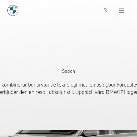
BMW Sverige
Navigation
Hitta återförsäljare
Sedan
m kombinerar banbrytande teknologi med en oslagbar körupple
erbjuder den en resa i absolut stil. Upptäck våra BMW i7 i lag