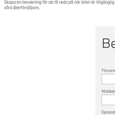
Skapa en bevakning för att få reda på när bilen är tillgängli
våra återförsäljare.
B
Förnam
Mobilte
Epostad