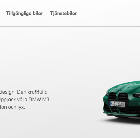
Tillgängliga bilar
Tjänstebilar
esign. Den kraftfulla
e. Upptäck våra BMW M3
ion och lyx.