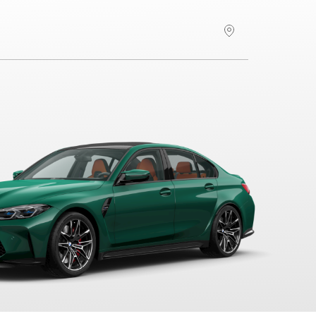
Hitta återförsäljare