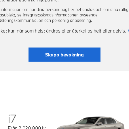
 information om hur dina personuppgifter behandlas och om dina rättig
asubjekt, se Integritetsskyddsinformationen avseende
sföringskommunikation och personlig anpassning.
et kan när som helst ändras eller återkallas helt eller delvis.
Skapa bevakning
i7
Från
2 020 800
kr