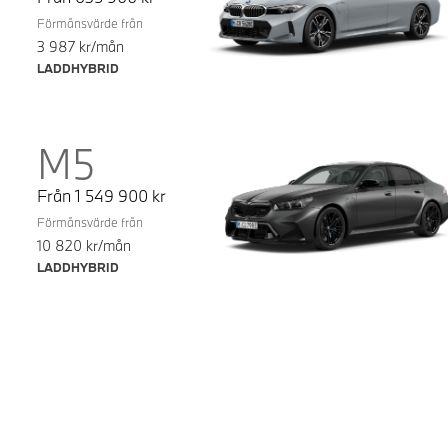
Förmånsvärde från
3 987
kr/mån
LADDHYBRID
M5
Från
1 549 900
kr
Förmånsvärde från
10 820
kr/mån
LADDHYBRID