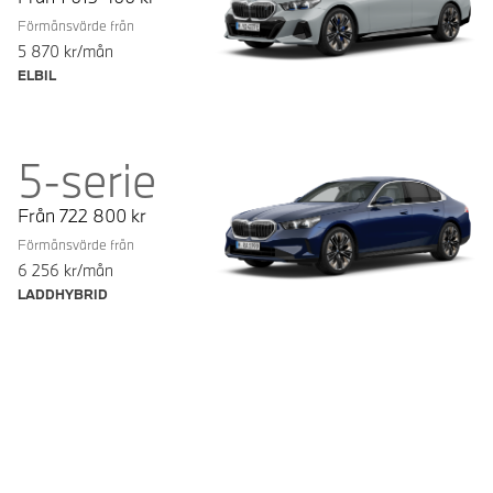
Förmånsvärde från
5 870
kr/mån
ELBIL
5-serie
Från
722 800
kr
Förmånsvärde från
6 256
kr/mån
LADDHYBRID