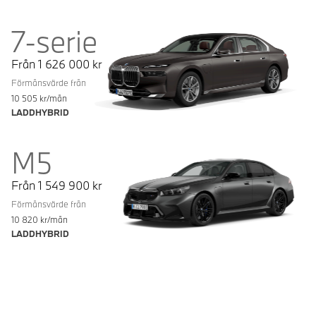
7-serie
Från
1 626 000
kr
Förmånsvärde från
10 505
kr/mån
LADDHYBRID
M5
Från
1 549 900
kr
Förmånsvärde från
10 820
kr/mån
LADDHYBRID