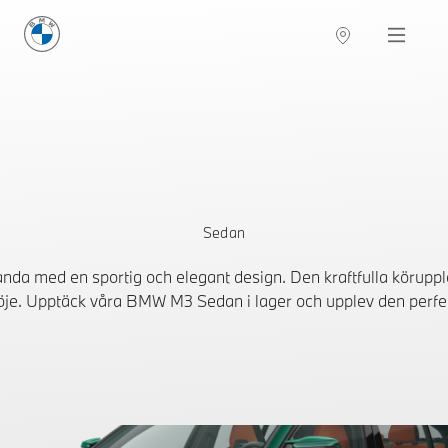
BMW Sverige
Navigation
Hitta återförsäljare
Sedan
da med en sportig och elegant design. Den kraftfulla köruppl
t nöje. Upptäck våra BMW M3 Sedan i lager och upplev den perfe