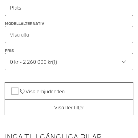
Plats
MODELLALTERNATIV
Visa alla
PRIS
0 kr - 2 260 000 kr
(
1
)
Visa erbjudanden
Visa fler filter
INGA TILLGÄNGLIGA BILAR