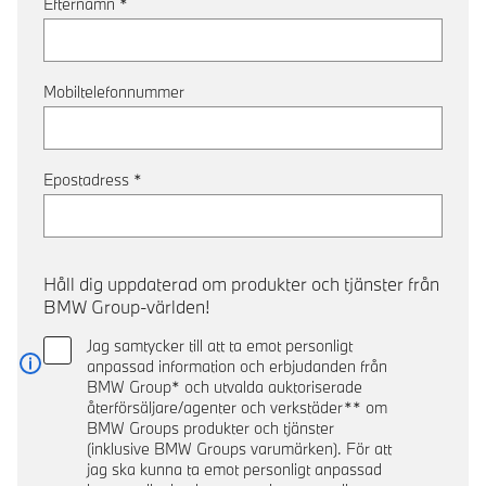
Efternamn
*
Mobiltelefonnummer
Epostadress
*
Håll dig uppdaterad om produkter och tjänster från
BMW Group-världen!
Jag samtycker till att ta emot personligt
anpassad information och erbjudanden från
Läs mer
BMW Group* och utvalda auktoriserade
återförsäljare/agenter och verkstäder** om
BMW Groups produkter och tjänster
(inklusive BMW Groups varumärken). För att
jag ska kunna ta emot personligt anpassad