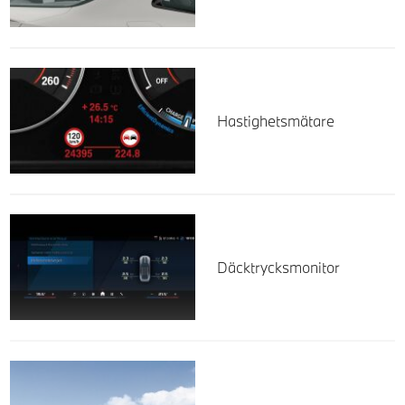
Hastighetsmätare
Däcktrycksmonitor