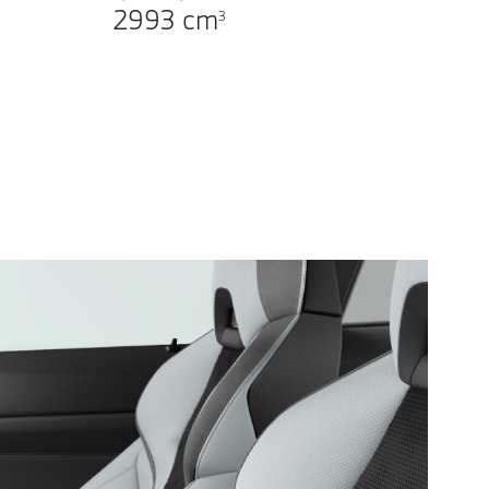
2993
cm
3