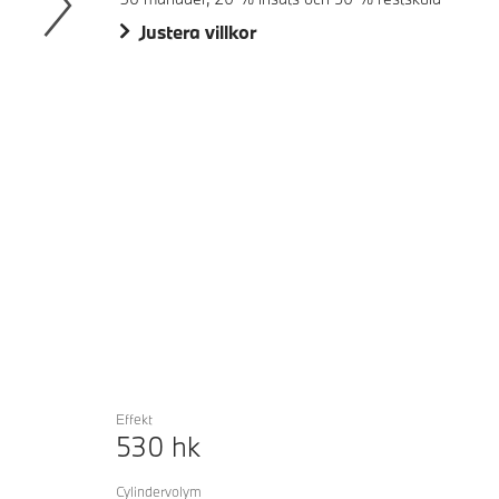
Justera villkor
Next
Effekt
530
hk
Cylindervolym