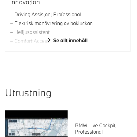
Innovation
Driving Assistant Professional
Elektrisk manövrering av bakluckan
Helljusassistent
Se allt innehåll
Comfort Access
Utrustning
BMW Live Cockpit
Professional