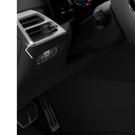
Prevoius