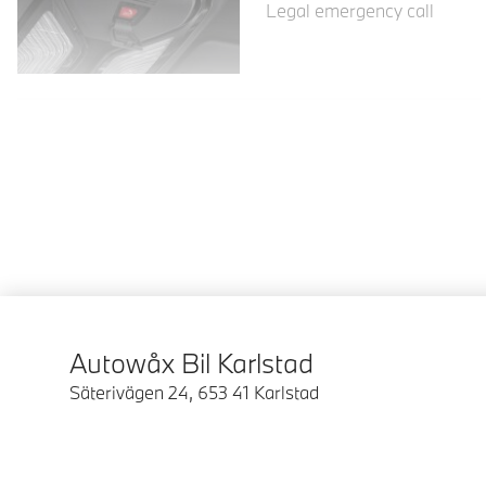
Legal emergency call
Autowåx Bil Karlstad
Säterivägen 24
,
653 41
Karlstad