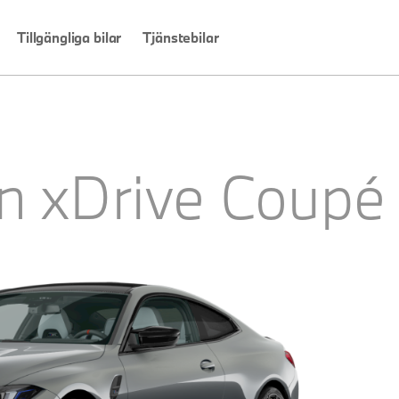
Tillgängliga bilar
Tjänstebilar
n xDrive Coupé