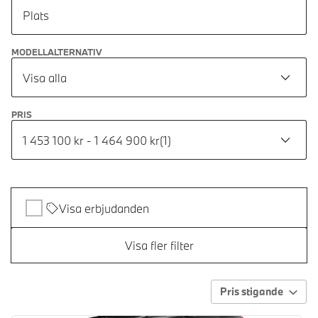
Plats
MODELLALTERNATIV
Visa alla
PRIS
1 453 100 kr - 1 464 900 kr
(
1
)
Visa erbjudanden
Visa fler filter
Pris stigande