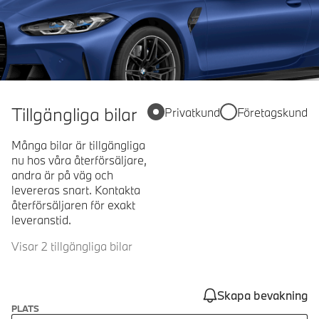
Tillgängliga bilar
Privatkund
Företagskund
Många bilar är tillgängliga
nu hos våra återförsäljare,
andra är på väg och
levereras snart. Kontakta
återförsäljaren för exakt
leveranstid.
Visar 2 tillgängliga bilar
Skapa bevakning
PLATS