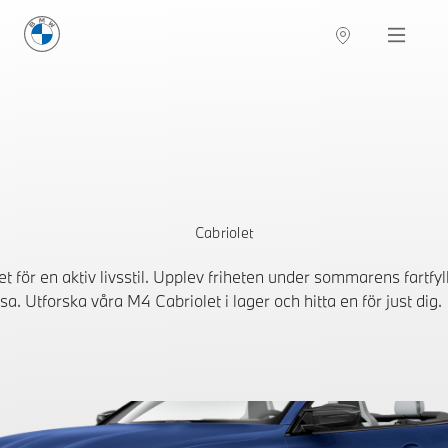
BMW Sverige
Navigation
Hitta återförsäljare
Cabriolet
 för en aktiv livsstil. Upplev friheten under sommarens fartfyl
esa. Utforska våra M4 Cabriolet i lager och hitta en för just dig.