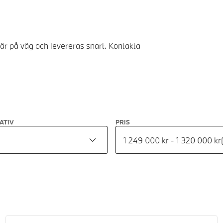
 är på väg och levereras snart. Kontakta
ATIV
PRIS
1 249 000 kr - 1 320 000 kr