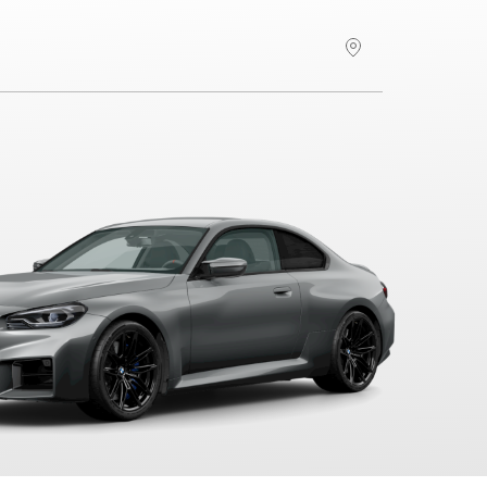
Hitta återförsäljare