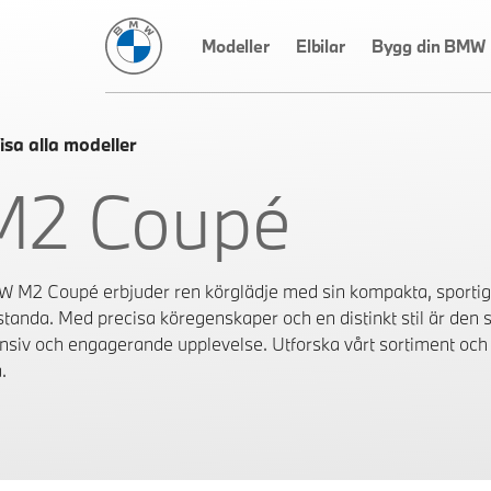
BMW Sverige
Modeller
Elbilar
Bygg din BMW
isa alla modeller
M2 Coupé
 M2 Coupé erbjuder ren körglädje med sin kompakta, sportiga
standa. Med precisa köregenskaper och en distinkt stil är den s
ensiv och engagerande upplevelse. Utforska vårt sortiment och
.