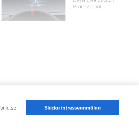
Professional
ilia.se
Skicka intresseanmälan