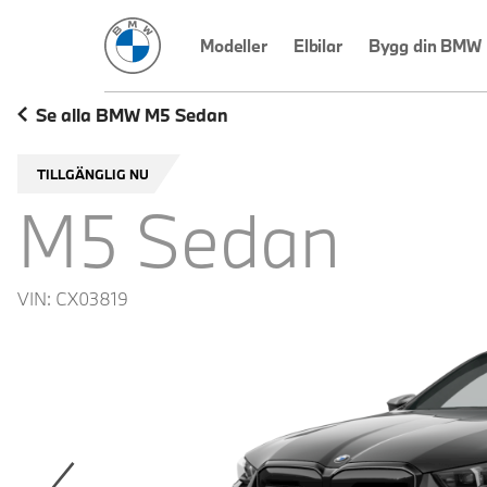
BMW Sverige
Modeller
Elbilar
Bygg din BMW
Se alla BMW M5 Sedan
TILLGÄNGLIG NU
M5 Sedan
VIN:
CX03819
revoius