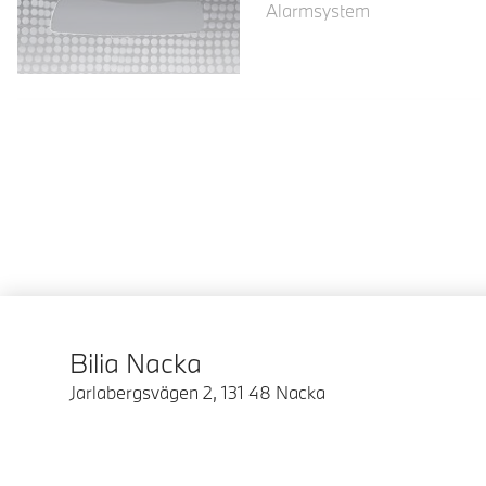
Alarmsystem
Bilia Nacka
Jarlabergsvägen 2
,
131 48
Nacka