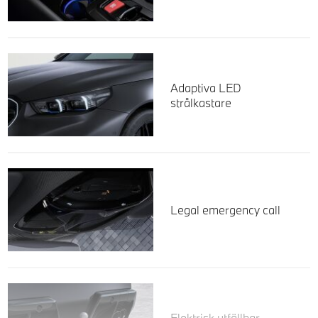
Adaptiva LED
strålkastare
Legal emergency call
Elektrisk utfällbar