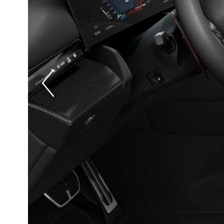
Prevoius