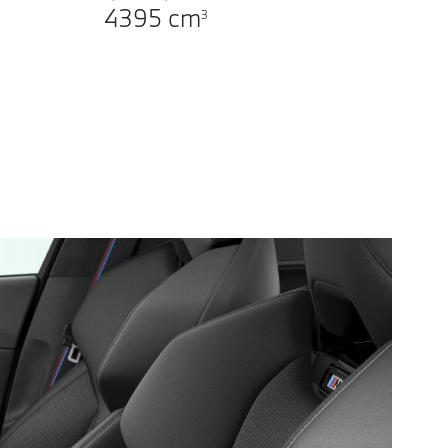
4395
cm
3