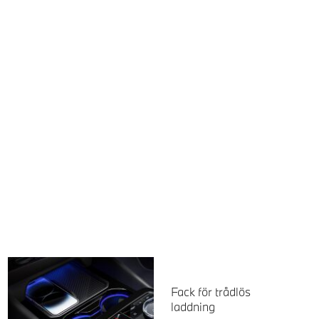
Fack för trådlös
laddning