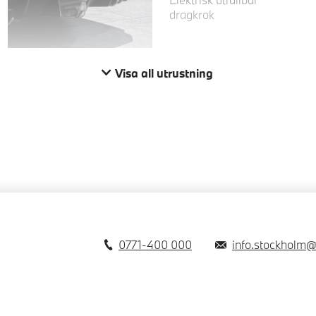
dragkrok
Visa all utrustning
0771-400 000
info.stockholm@b