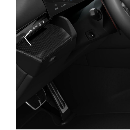
Prevoius