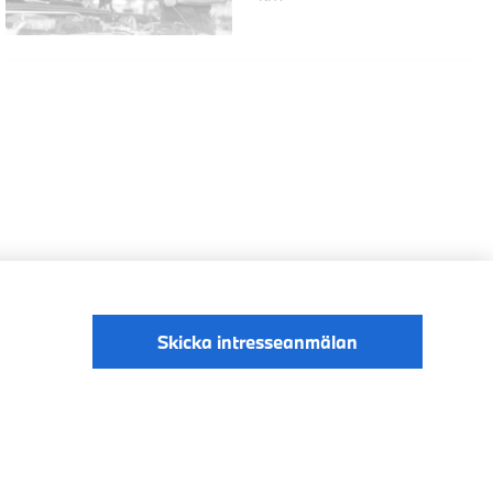
Skicka intresseanmälan
Digital Services Act
Data Privacy
Cookies