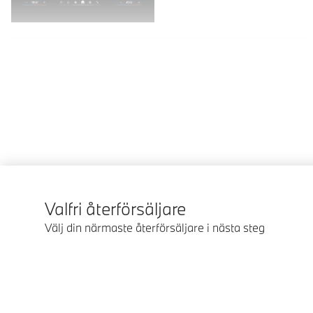
Valfri återförsäljare
Välj din närmaste återförsäljare i nästa steg
© BMW Sverige 2026