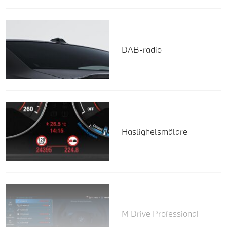
DAB-radio
Hastighetsmätare
M Drive Professional