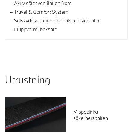
Aktiv sätesventilation fram
Travel & Comfort System
Solskyddsgardiner för bak och sidorutor
Eluppvärmt baksäte
Utrustning
M specifika
säkerhetsbälten