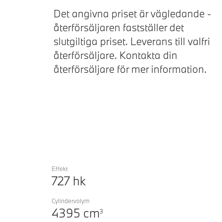
Förklaring
Next
Det angivna priset är vägledande -
återförsäljaren fastställer det
slutgiltiga priset. Leverans till valfri
återförsäljare. Kontakta din
återförsäljare för mer information.
Effekt
727
hk
Cylindervolym
4395
cm
3