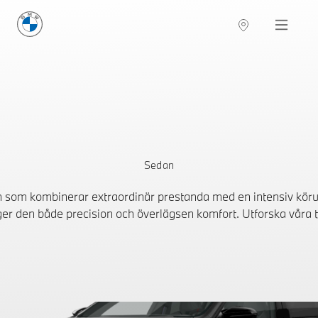
BMW Sverige
Navigation
Hitta återförsäljare
Sedan
som kombinerar extraordinär prestanda med en intensiv körup
er den både precision och överlägsen komfort. Utforska våra ti