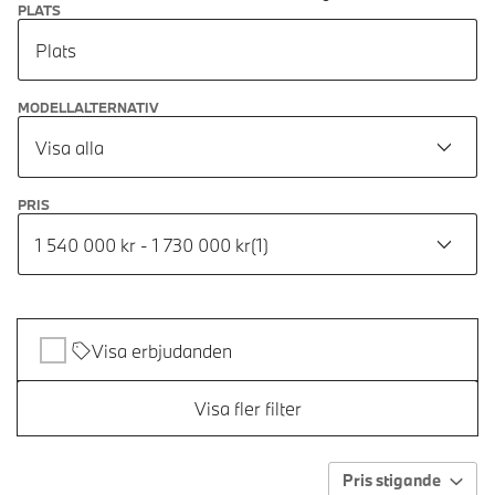
PLATS
Plats
MODELLALTERNATIV
Visa alla
PRIS
1 540 000 kr - 1 730 000 kr
(
1
)
Visa erbjudanden
Visa fler filter
Pris stigande