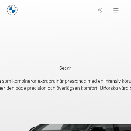
BMW Sverige
Navigation
Hitta återförsäljare
Sedan
som kombinerar extraordinär prestanda med en intensiv körup
er den både precision och överlägsen komfort. Utforska våra ti