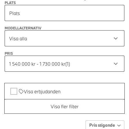
PLATS
Plats
MODELLALTERNATIV
Visa alla
PRIS
1 540 000 kr - 1 730 000 kr
(
1
)
Visa erbjudanden
Visa fler filter
Pris stigande