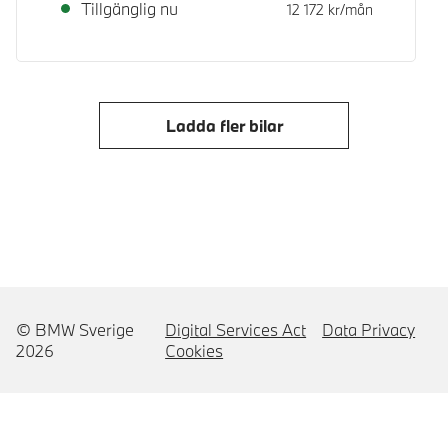
Tillgänglig nu
12 172
kr/mån
Ladda fler bilar
© BMW Sverige
Digital Services Act
Data Privacy
2026
Cookies