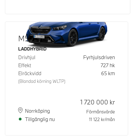
M5 Touring
Bränsle
LADDHYBRID
Drivhjul
Fyrhjulsdriven
Effekt
727
hk
Elräckvidd
65
km
(Blandad körning WLTP)
Kontantpris
1 720 000
kr
Plats
Leveranstid
Norrköping
Förmånsvärde
Tillgänglig nu
11 122
kr/mån