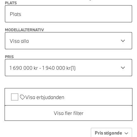
PLATS
Plats
MODELLALTERNATIV
Visa alla
PRIS
1 690 000 kr - 1 940 000 kr
(
1
)
Visa erbjudanden
Visa fler filter
Pris stigande